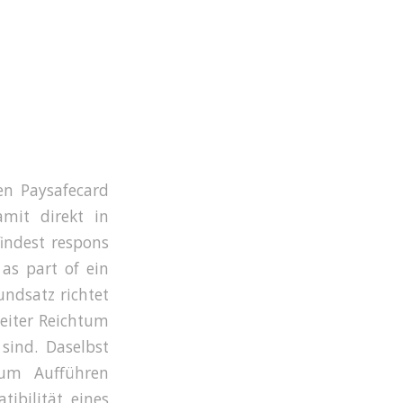
ten Paysafecard
amit direkt in
indest respons
as part of ein
undsatz richtet
beiter Reichtum
ind. Daselbst
um Aufführen
ibilität eines