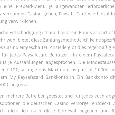
 eine Prepaid-Menü je angewandten erforderliche
as Verbunden Casino gehen, Paysafe Card wie Einzah
ung verwirklichen.
che Entschädigung ist und bleibt ein Bonus as part of
ehr wohl bietet diese Zahlungsmethode ich keine spezif
 Casino eingeschaltet. Anstelle gibt dies regelmäßig 
 für jedes Paysafecard-Benützer . In einem Paysafec
imits je Auszahlungen abgesprochen. Die Mindestausz
nd 10€, solange das Maximum as part of 1.000€ liegt
nem My Paysafecard Bankkonto in Ein Bankkonto div
500€ begrenzt.
en mehrere Betreiber getestet und für jedes euch abg
soptionen die deutschen Casino Versorger entdeckt. A
ch nicht ich nach diese Retrieval begeben und fi