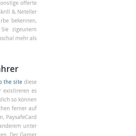
onstige offerte
rill & Neteller
arbe bekennen,
Sie zigeunern
uschal mehr als
ährer
 the site
diese
existireren es
klich so können
chen ferner auf
nn, PaysafeCard
 anderem unter
gen. Der Gamer