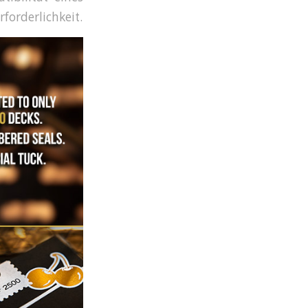
forderlichkeit.