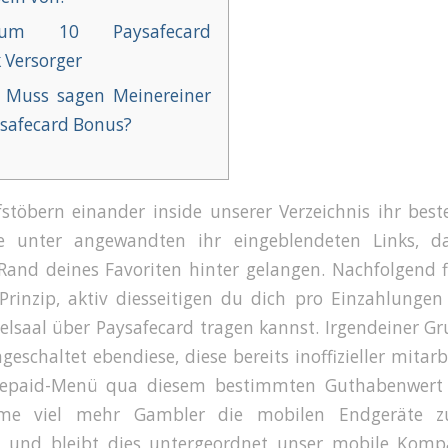
ndum 10 Paysafecard
 Versorger
 Muss sagen Meinereiner
ysafecard Bonus?
stöbern einander inside unserer Verzeichnis ihr bes
ke unter angewandten ihr eingeblendeten Links, d
Rand deines Favoriten hinter gelangen. Nachfolgend f
rinzip, aktiv diesseitigen du dich pro Einzahlungen 
elsaal über Paysafecard tragen kannst.
Irgendeiner Gr
ngeschaltet ebendiese, diese bereits inoffizieller mitar
Prepaid-Menü qua diesem bestimmten Guthabenwert s
me viel mehr Gambler die mobilen Endgeräte z
t und bleibt dies untergeordnet unser mobile Kompat