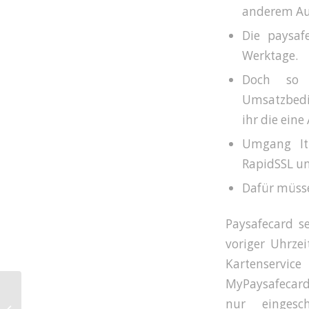
anderem Aus
Die paysaf
Werktage.
Doch so 
Umsatzbedi
ihr die ein
Umgang It
RapidSSL un
Dafür müsse
Paysafecard s
voriger Uhrze
Kartenservice
MyPaysafecard 
Kudos Gambling 1 dollar deposit
nur eingesch